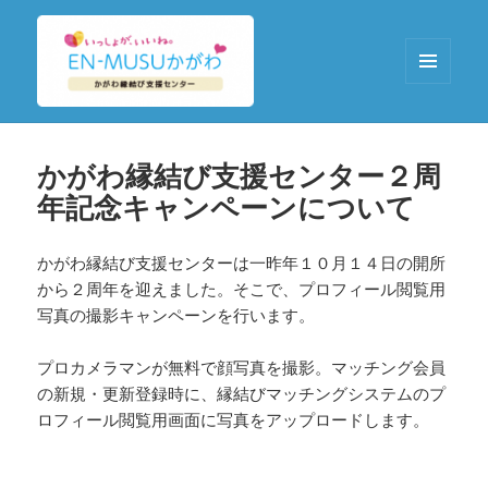
メニュ
ーとウ
EN-MUSUかがわ
ィジェ
ット
かがわ縁結び支援センター２周
年記念キャンペーンについて
かがわ縁結び支援センターは一昨年１０月１４日の開所
から２周年を迎えました。そこで、プロフィール閲覧用
写真の撮影キャンペーンを行います。
プロカメラマンが無料で顔写真を撮影。マッチング会員
の新規・更新登録時に、縁結びマッチングシステムのプ
ロフィール閲覧用画面に写真をアップロードします。