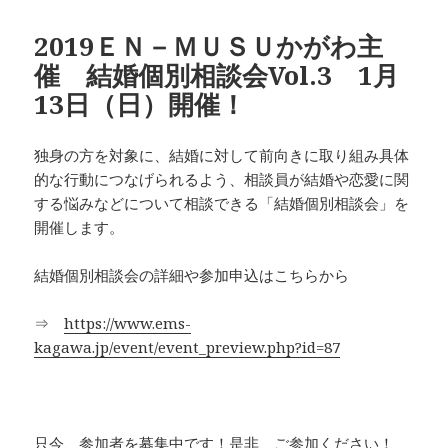
リ
ー
2019ＥＮ－ＭＵＳＵかがわ主
催 結婚個別相談会Vol.3 1月
13日（日）開催！
独身の方を対象に、結婚に対して前向きに取り組み具体
的な行動につなげられるよう、相談員が結婚や恋愛に関
する悩みなどについて相談できる「結婚個別相談会」を
開催します。
結婚個別相談会の詳細や参加申込はこちらから
⇒
https://www.ems-
kagawa.jp/event/event_preview.php?id=87
只今、参加者を募集中です！是非、ご参加ください！