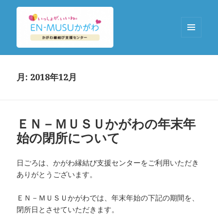
メニュ
ーとウ
EN-MUSUかがわ
ィジェ
ット
月:
2018年12月
ＥＮ－ＭＵＳＵかがわの年末年
始の閉所について
日ごろは、かがわ縁結び支援センターをご利用いただき
ありがとうございます。
ＥＮ－ＭＵＳＵかがわでは、年末年始の下記の期間を、
閉所日とさせていただきます。