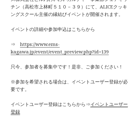
チン（高松市上林町５１０－３９）にて、ALICEクッキ
ングスクール主催の縁結びイベントが開催されます。
イベントの詳細や参加申込はこちらから
⇒
https://www.ems-
kagawa.jp/event/event_preview.php?id=139
只今、参加者を募集中です！是非、ご参加ください！
※参加を希望される場合は、イベントユーザー登録が必
要です。
イベントユーザー登録はこちらから⇒
イベントユーザー
登録