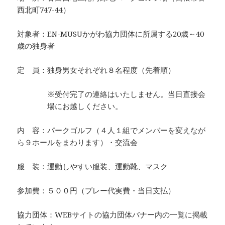
西北町747-44）
対象者：EN-MUSUかがわ協力団体に所属する20歳～40
歳の独身者
定 員：独身男女それぞれ８名程度（先着順）
※受付完了の連絡はいたしません。当日直接会
場にお越しください。
内 容：パークゴルフ（４人１組でメンバーを変えなが
ら９ホールをまわります）・交流会
服 装：運動しやすい服装、運動靴、マスク
参加費：５００円（プレー代実費・当日支払）
協力団体：WEBサイトの協力団体バナー内の一覧に掲載