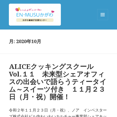
メニュ
ーとウ
EN-MUSUかがわ
ィジェ
ット
月:
2020年10月
ALICEクッキングスクール
Vol.１１ 未来型シェアオフィ
スの出会いで語らうティータイ
ム～スイーツ付き １１月２３
日（月・祝）開催！
令和２年１１月２３日（月・祝）、ノア インベスター
ズ株式会社ビル内わいわいカルチャー事業部シェアキッ