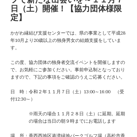
日（土）開催！【協力団体様限
定】
かがわ縁結び支援センターでは、県の事業として平成28
年10月より20歳以上の独身男女の結婚支援をしていま
す。
この度、協力団体の独身者交流イベントを開催しますの
で、お気軽にご参加ください。事前申込制となっており
ますので、下記の事項をご確認のうえご応募ください。
日 時：令和２年１１月７日（土）13:00～16:00 （受
付12:30～）
※雨天の場合１１月２８日（土）に延期。延期
の場合は当日の朝９時までにお電話します
場 所：香西西地区港湾緑地パークゴルフ場（高松市香