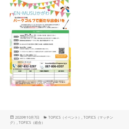
投
カ
2020年10月7日
TOPICS（イベント）
,
TOPICS（マッチン
稿
テ
グ）
,
TOPICS（総合）
日:
ゴ