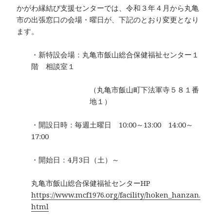
かがわ縁結び支援センターでは、令和３年４月から丸亀
市の出張窓口の会場・曜日が、下記のとおり変更となり
ます。
・新特設会場：丸亀市飯山総合保健福祉センター１
階 相談室１
（丸亀市飯山町下法軍寺５８１番
地１）
・開設日時：毎週土曜日 10:00～13:00 14:00～
17:00
・開始日：4月3日（土）～
丸亀市飯山総合保健福祉センターHP
https://www.mcf1976.org/facility/hoken_hanzan.
html