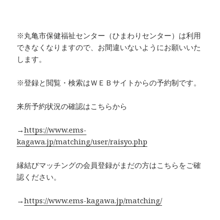
※丸亀市保健福祉センター（ひまわりセンター）は利用
できなくなりますので、お間違いないようにお願いいた
します。
※登録と閲覧・検索はＷＥＢサイトからの予約制です。
来所予約状況の確認はこちらから
→
https://www.ems-
kagawa.jp/matching/user/raisyo.php
縁結びマッチングの会員登録がまだの方はこちらをご確
認ください。
→
https://www.ems-kagawa.jp/matching/