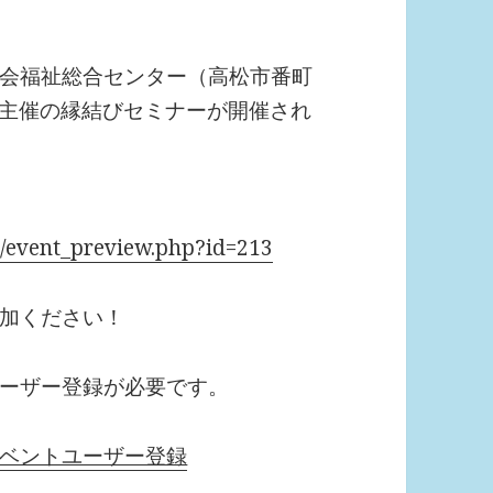
会福祉総合センター（高松市番町
がわ主催の縁結びセミナーが開催され
t/event_preview.php?id=213
加ください！
ーザー登録が必要です。
ベントユーザー登録