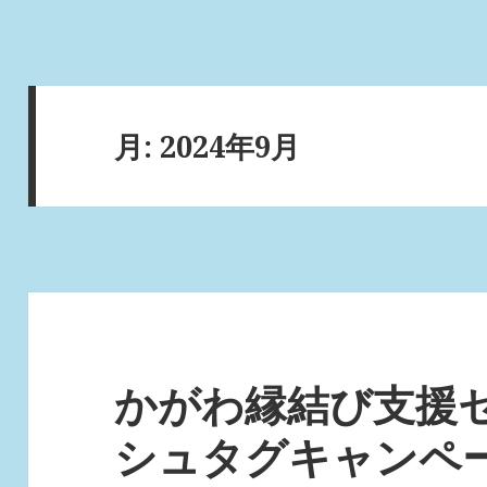
月:
2024年9月
かがわ縁結び支援
シュタグキャンペ