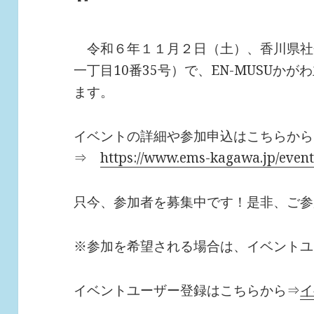
令和６年１１月２日（土）、香川県社
一丁目10番35号）で、EN-MUSUか
ます。
イベントの詳細や参加申込はこちらから
⇒
https://www.ems-kagawa.jp/even
只今、参加者を募集中です！是非、ご参
※参加を希望される場合は、イベントユ
イベントユーザー登録はこちらから⇒
イ