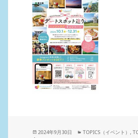
投
カ
2024年9月30日
TOPICS（イベント）
,
T