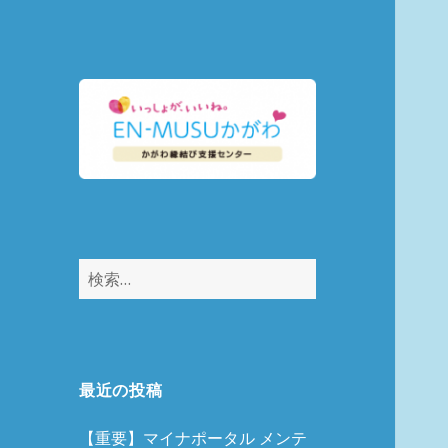
縁結びマッチング
EN-MUSUかがわ
検
索:
最近の投稿
【重要】マイナポータル メンテ