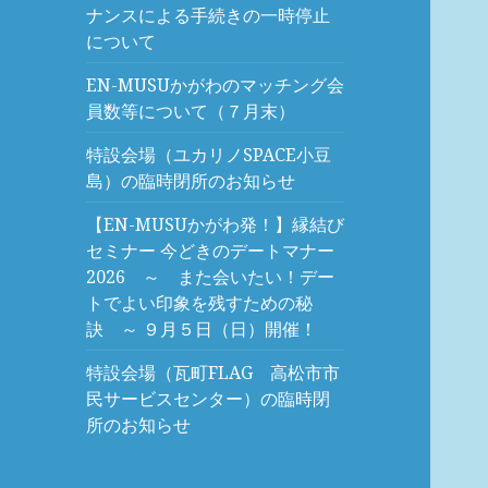
ナンスによる手続きの一時停止
について
EN-MUSUかがわのマッチング会
員数等について（７月末）
特設会場（ユカリノSPACE小豆
島）の臨時閉所のお知らせ
【EN-MUSUかがわ発！】縁結び
セミナー 今どきのデートマナー
2026 ～ また会いたい！デー
トでよい印象を残すための秘
訣 ～ ９月５日（日）開催！
特設会場（瓦町FLAG 高松市市
民サービスセンター）の臨時閉
所のお知らせ