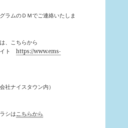
グラムのＤＭでご連絡いたしま
は、こちらから
サイト
https://www.ems-
会社ナイスタウン内）
ラシは
こちらから