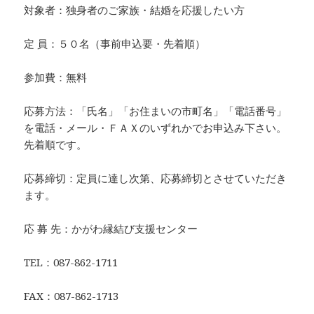
対象者：独身者のご家族・結婚を応援したい方
定 員：５０名（事前申込要・先着順）
参加費：無料
応募方法：「氏名」「お住まいの市町名」「電話番号」
を電話・メール・ＦＡＸのいずれかでお申込み下さい。
先着順です。
応募締切：定員に達し次第、応募締切とさせていただき
ます。
応 募 先：かがわ縁結び支援センター
TEL：087-862-1711
FAX：087-862-1713