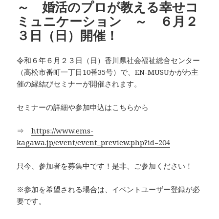
～ 婚活のプロが教える幸せコ
ミュニケーション ～ ６月２
３日（日）開催！
令和６年６月２３日（日）香川県社会福祉総合センター
（高松市番町一丁目10番35号）で、EN-MUSUかがわ主
催の縁結びセミナーが開催されます。
セミナーの詳細や参加申込はこちらから
⇒
https://www.ems-
kagawa.jp/event/event_preview.php?id=204
只今、参加者を募集中です！是非、ご参加ください！
※参加を希望される場合は、イベントユーザー登録が必
要です。