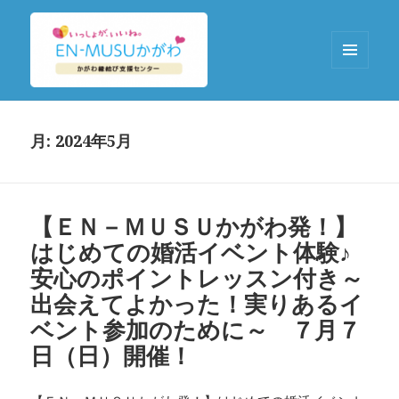
メニュ
ーとウ
EN-MUSUかがわ
ィジェ
ット
月:
2024年5月
【ＥＮ－ＭＵＳＵかがわ発！】
はじめての婚活イベント体験♪
安心のポイントレッスン付き～
出会えてよかった！実りあるイ
ベント参加のために～ ７月７
日（日）開催！