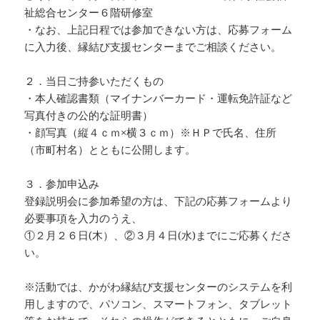
祉総合センター６階研修室
・なお、上記日程では参加できない方は、応募フォーム
に入力後、縁結び支援センターまでご相談ください。
２．当日ご持参いただくもの
・本人確認書類（マイナンバーカード・運転免許証など
写真付きの公的な証明書）
・顔写真（縦４ｃｍ×横３ｃｍ）※ＨＰで氏名、住所
（市町村名）とともに公開します。
３．参加申込み
登録説明会に参加希望の方は、下記の応募フォームより
必要事項を入力のうえ、
①２月２６日(木）、②３月４日(水)までにご応募くださ
い。
※活動では、かがわ縁結び支援センターのシステムを利
用しますので、パソコン、スマートフォン、タブレット