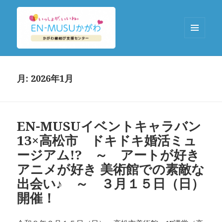
メニュ
ーとウ
EN-MUSUかがわ
ィジェ
ット
月:
2026年1月
EN-MUSUイベントキャラバン
13×高松市 ドキドキ婚活ミュ
ージアム!? ～ アートが好き
アニメが好き 美術館での素敵な
出会い♪ ～ ３月１５日（日）
開催！