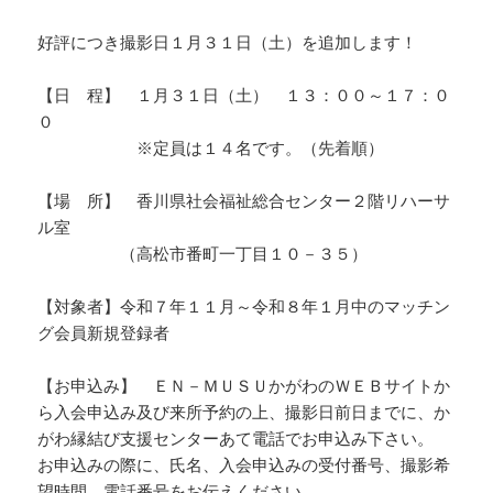
好評につき撮影日１月３１日（土）を追加します！
【日 程】 １月３１日（土） １３：００～１７：０
０
※定員は１４名です。（先着順）
【場 所】 香川県社会福祉総合センター２階リハーサ
ル室
（高松市番町一丁目１０－３５）
【対象者】令和７年１１月～令和８年１月中のマッチン
グ会員新規登録者
【お申込み】 ＥＮ－ＭＵＳＵかがわのＷＥＢサイトか
ら入会申込み及び来所予約の上、撮影日前日までに、か
がわ縁結び支援センターあて電話でお申込み下さい。
お申込みの際に、氏名、入会申込みの受付番号、撮影希
望時間、電話番号をお伝えください。