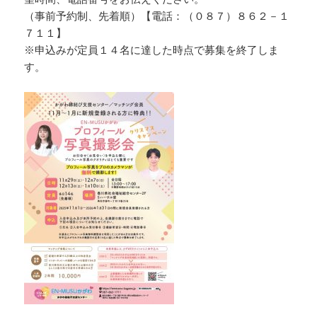
（事前予約制、先着順）【電話：（０８７）８６２－１
７１１】
※申込みが定員１４名に達した時点で募集を終了しま
す。