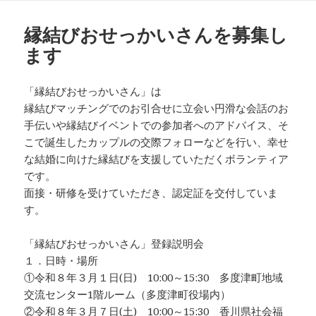
リ
ー
縁結びおせっかいさんを募集し
ます
「縁結びおせっかいさん」は
縁結びマッチングでのお引合せに立会い円滑な会話のお
手伝いや縁結びイベントでの参加者へのアドバイス、そ
こで誕生したカップルの交際フォローなどを行い、幸せ
な結婚に向けた縁結びを支援していただくボランティア
です。
面接・研修を受けていただき、認定証を交付していま
す。
「縁結びおせっかいさん」登録説明会
１．日時・場所
①令和８年３月１日(日) 10:00～15:30 多度津町地域
交流センター1階ルーム（多度津町役場内）
②令和８年３月７日(土) 10:00～15:30 香川県社会福