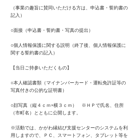
（事業の趣旨に賛同いただける方は、申込書・誓約書の
記入）
○面接（申込書・誓約書・写真の提出）
○個人情報保護に関する説明（終了後、個人情報保護に
関する誓約書の記入）
【当日ご持参いただくもの】
○本人確認書類（マイナンバーカード・運転免許証等の
写真付きの公的な証明書）
○顔写真（縦４ｃｍ×横３ｃｍ） ※ＨＰで氏名、住所
（市町名）とともに公開します。
※活動では、かがわ縁結び支援センターのシステムを利
用しますので、ＰＣ、スマートフォン、タブレット等を