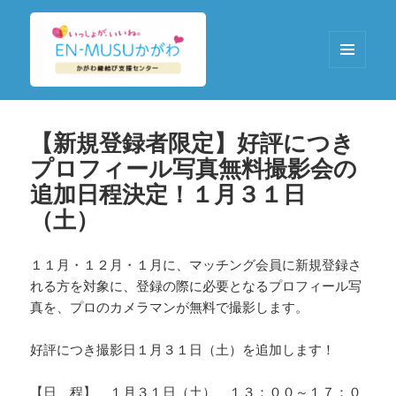
メニュ
ーとウ
EN-MUSUかがわ
ィジェ
ット
【新規登録者限定】好評につき
プロフィール写真無料撮影会の
追加日程決定！１月３１日
（土）
１１月・１２月・１月に、マッチング会員に新規登録さ
れる方を対象に、登録の際に必要となるプロフィール写
真を、プロのカメラマンが無料で撮影します。
好評につき撮影日１月３１日（土）を追加します！
【日 程】 １月３１日（土） １３：００～１７：０