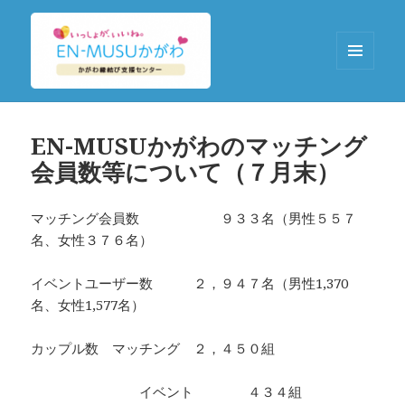
メニュ
ーとウ
EN-MUSUかがわ
ィジェ
ット
EN-MUSUかがわのマッチング
会員数等について（７月末）
マッチング会員数 ９３３名（男性５５７
名、女性３７６名）
イベントユーザー数 ２，９４７名（男性1,370
名、女性1,577名）
カップル数 マッチング ２，４５０組
イベント ４３４組