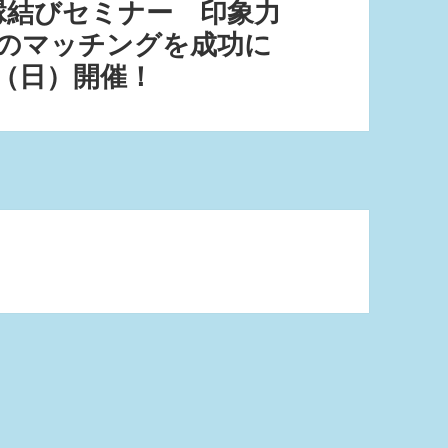
】縁結びセミナー 印象力
待のマッチングを成功に
（日）開催！