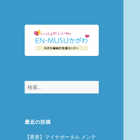
縁結びマッチング
EN-MUSUかがわ
検
索:
最近の投稿
【重要】マイナポータル メンテ