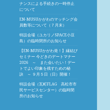
ナンスによる手続きの一時停止
について
EN-MUSUかがわのマッチング会
員数等について（７月末）
特設会場（ユカリノSPACE小豆
島）の臨時閉所のお知らせ
【EN-MUSUかがわ発！】縁結び
セミナー 今どきのデートマナー
2026 ～ また会いたい！デー
トでよい印象を残すための秘
訣 ～ ９月５日（日）開催！
特設会場（瓦町FLAG 高松市市
民サービスセンター）の臨時閉
所のお知らせ