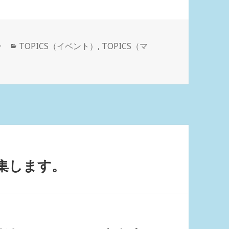
カ
ー
TOPICS（イベント）
,
TOPICS（マ
テ
ゴ
リ
ー
集します。