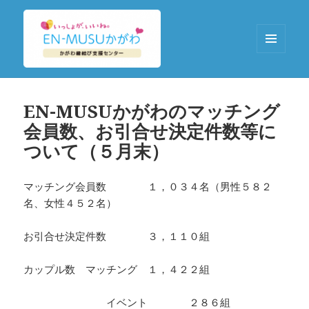
メニュ
ーとウ
EN-MUSUかがわ
ィジェ
ット
EN-MUSUかがわのマッチング
会員数、お引合せ決定件数等に
ついて（５月末）
マッチング会員数 １，０３４名（男性５８２
名、女性４５２名）
お引合せ決定件数 ３，１１０組
カップル数 マッチング １，４２２組
イベント ２８６組