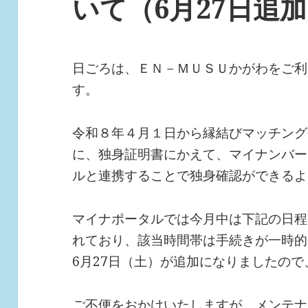
いて（6月27日追
日ごろは、ＥＮ－ＭＵＳＵかがわをご利
す。
令和８年４月１日から縁結びマッチング
に、独身証明書にかえて、マイナンバー
ルと連携することで独身確認ができるよ
マイナポータルでは今月中は下記の日程
れており、該当時間帯は手続きが一時的
6月27日（土）が追加になりましたの
ご不便をおかけいたしますが、メンテナ