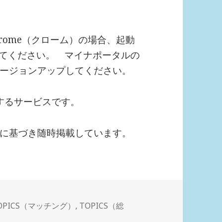
hrome（クローム）の場合、起動
更してください。 マイナポータルの
ージョンアップしてください。
するサービスです。
に基づき随時掲載しています。
OPICS（マッチング）
,
TOPICS（総