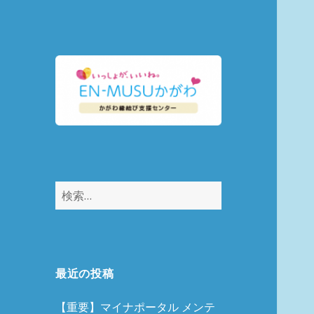
縁結びマッチング
EN-MUSUかがわ
検
索:
最近の投稿
【重要】マイナポータル メンテ