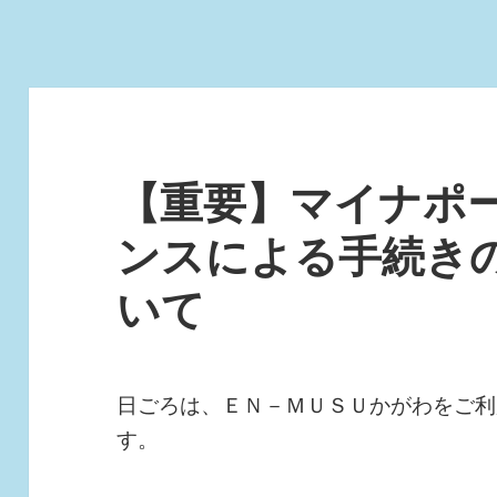
【重要】マイナポー
ンスによる手続き
いて
日ごろは、ＥＮ－ＭＵＳＵかがわをご利
す。