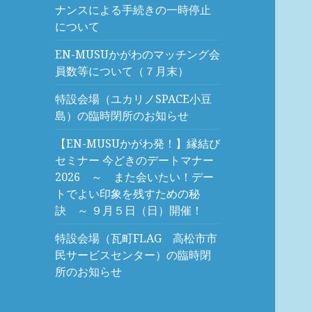
ナンスによる手続きの一時停止
について
EN-MUSUかがわのマッチング会
員数等について（７月末）
特設会場（ユカリノSPACE小豆
島）の臨時閉所のお知らせ
【EN-MUSUかがわ発！】縁結び
セミナー 今どきのデートマナー
2026 ～ また会いたい！デー
トでよい印象を残すための秘
訣 ～ ９月５日（日）開催！
特設会場（瓦町FLAG 高松市市
民サービスセンター）の臨時閉
所のお知らせ