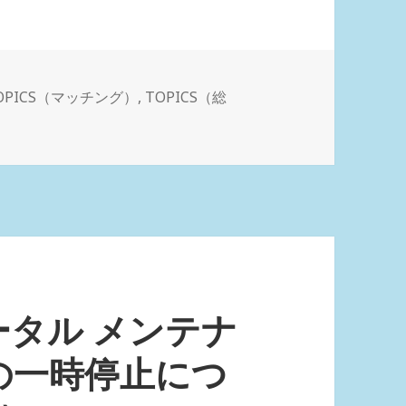
OPICS（マッチング）
,
TOPICS（総
タル メンテナ
の一時停止につ