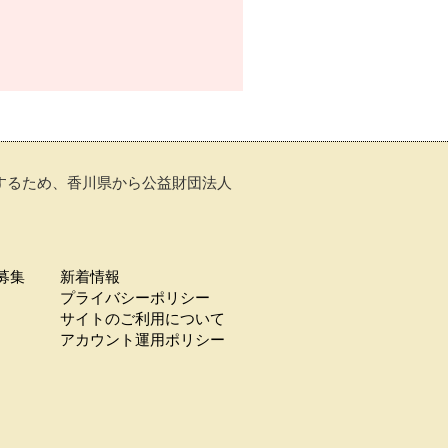
トするため、香川県から公益財団法人
募集
新着情報
プライバシーポリシー
サイトのご利用について
アカウント運用ポリシー