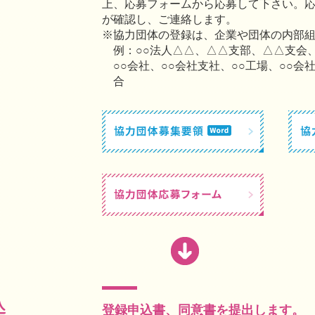
上、応募フォームから応募して下さい。応募
が確認し、ご連絡します。
※協力団体の登録は、企業や団体の内部
例：○○法人△△、△△支部、△△支会
○○会社、○○会社支社、○○工場、○○会
合
登録申込書、同意書を提出します。