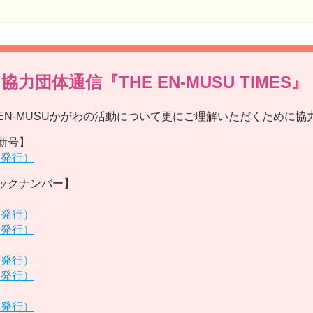
 協力団体通信
『THE EN-MUSU TIMES』
EN-MUSUかがわの活動について更にご理解いただくために
新号】
月発行）
ックナンバー】
月発行）
月発行）
月発行）
月発行）
月発行）