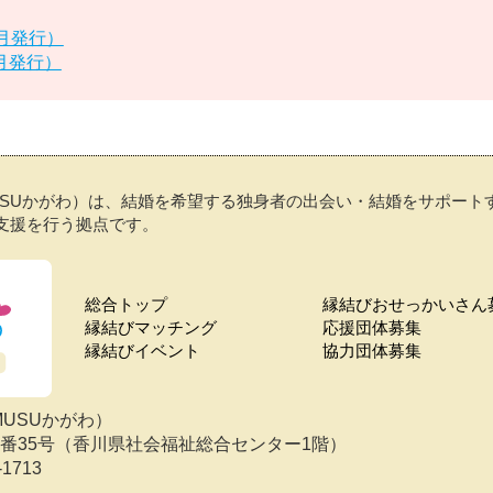
2月発行）
7月発行）
USUかがわ）は、結婚を希望する独身者の出会い・結婚をサポー
支援を行う拠点です。
総合トップ
縁結びおせっかいさん
縁結びマッチング
応援団体募集
縁結びイベント
協力団体募集
MUSUかがわ）
目10番35号（香川県社会福祉総合センター1階）
-1713