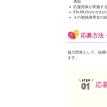
周知
応援団体が実施す
EN-MUSUかが
その他独身男女の
応募方法
協力団体として、結婚
ます。