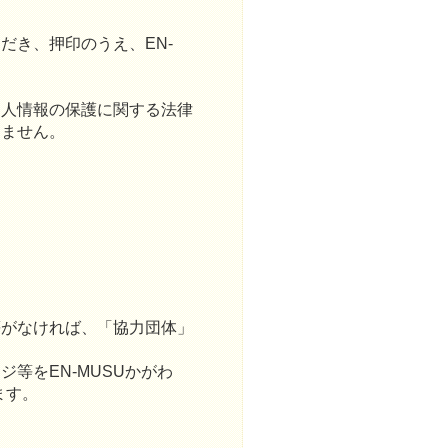
だき、押印のうえ、EN-
個人情報の保護に関する法律
りません。
等がなければ、「協力団体」
等をEN-MUSUかがわ
ます。