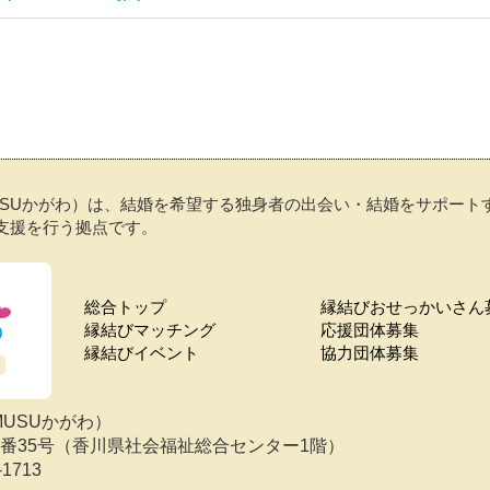
USUかがわ）は、結婚を希望する独身者の出会い・結婚をサポー
支援を行う拠点です。
総合トップ
縁結びおせっかいさん
縁結びマッチング
応援団体募集
縁結びイベント
協力団体募集
MUSUかがわ）
目10番35号（香川県社会福祉総合センター1階）
-1713