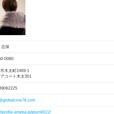
 志保
0-0080
市木太町2469-1
アコート木太301
39062225
o@globalcore78.com
://profile.ameba.jp/plum0022/