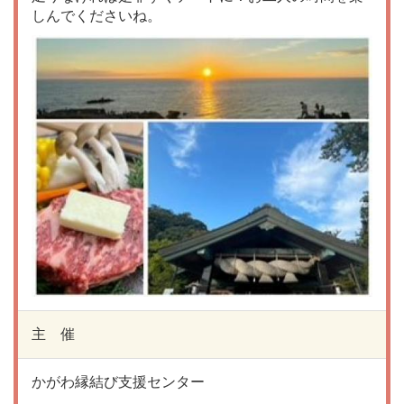
しんでくださいね。
主 催
かがわ縁結び支援センター