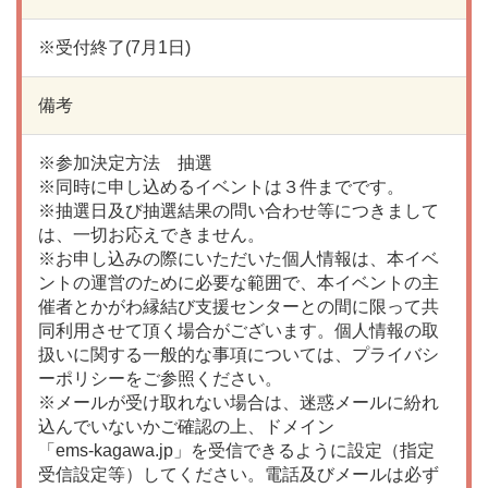
※受付終了(7月1日)
備考
※参加決定方法 抽選
※同時に申し込めるイベントは３件までです。
※抽選日及び抽選結果の問い合わせ等につきまして
は、一切お応えできません。
※お申し込みの際にいただいた個人情報は、本イベ
ントの運営のために必要な範囲で、本イベントの主
催者とかがわ縁結び支援センターとの間に限って共
同利用させて頂く場合がございます。個人情報の取
扱いに関する一般的な事項については、プライバシ
ーポリシーをご参照ください。
※メールが受け取れない場合は、迷惑メールに紛れ
込んでいないかご確認の上、ドメイン
「ems-kagawa.jp」を受信できるように設定（指定
受信設定等）してください。電話及びメールは必ず