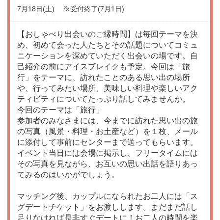
7月18日(土) ※受付終了(7月1日)
【おしゃべり出会いのご縁時間】は毎回テーマを決
め、初めて会った人たちとその話題についてコミュ
ニケーションを深めていただく出会いの場です。自
己紹介の前にアイスブレイクも予定。今回は「旅
行」をテーマに、訪れたことのある思い出の場所
や、行ってみたい場所、美味しい料理や楽しいアク
ティビティについてたっぷり話してみませんか。
今回のテーマは「旅行」
参加者のみなさまには、今までに訪れた思い出の旅
の写真（風景・料理・お土産など）を１枚、メール
に添付して事前にセンターまで送ってもらいます。
イベント当日には会場に掲示し、フリータイムには
その写真を見ながら、お互いの思い出話を語りあっ
てみるのはいかがでしょう。
マッチング後、カップルになられたお二人には「ス
グデートチケット」をお渡しします。まだまだ話し
足りなければ是非すぐデートに！お二人の時間を楽