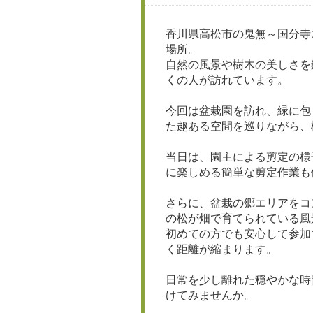
香川県高松市の鬼無～国分寺
場所。
自然の風景や樹木の美しさを
くの人が訪れています。
今回は盆栽園を訪れ、緑に包
た趣ある空間を巡りながら
当日は、園主による剪定の様
に楽しめる簡単な剪定作業
さらに、盆栽の郷エリアをコ
の松が畑で育てられている
初めての方でも安心して参加
く距離が縮まります。
日常を少し離れた穏やかな時
けてみませんか。