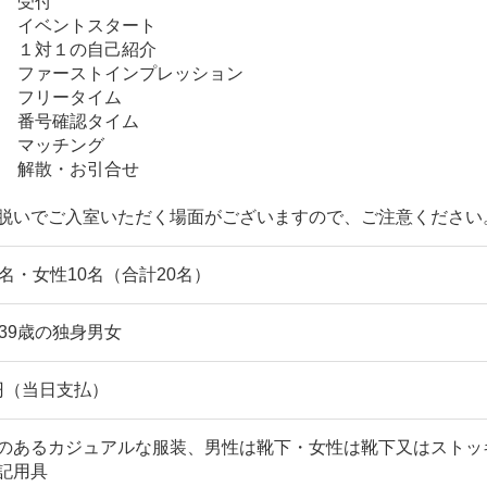
0 受付
00 イベントスタート
10 １対１の自己紹介
10 ファーストインプレッション
20 フリータイム
20 番号確認タイム
30 マッチング
00 解散・お引合せ
脱いでご入室いただく場面がございますので、ご注意ください
0名・女性10名（合計20名）
～39歳の独身男女
0円（当日支払）
のあるカジュアルな服装、男性は靴下・女性は靴下又はストッ
記用具