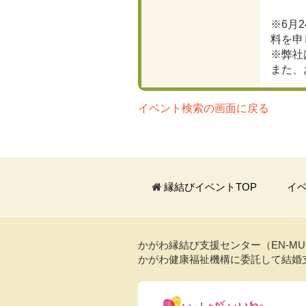
※6月
料を申
※弊社
また、
イベント検索の画面に戻る
縁結びイベントTOP
イ
かがわ縁結び支援センター（EN-M
かがわ健康福祉機構に委託して結婚