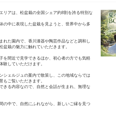
エリアは、松盆栽の全国シェア約8割を誇る特別な
鉢の中に表現した盆栽を見ようと、世界中から多
まれた園内で、香川漆器や陶芸作品などと調和し
、松盆栽の魅力に触れていただきます。
子を間近で見学できるほか、初心者の方でも気軽
も体験していただけます。
ンシェルジュの案内で散策し、この地域ならでは
風景もご覧いただきます。
できる内容なので、自然と会話が生まれ、無理な
間の中で、自然にふれながら、新しいご縁を見つ