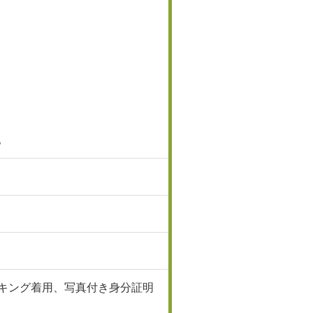
。
キング着用、写真付き身分証明