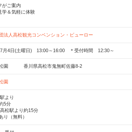
ッフがご案内
を見学＆気軽に体験
団法人高松観光コンベンション・ビューロー
年7月4日(土曜日) 13:00～16:00 ＊受付時間 12:30～
松園 香川県高松市鬼無町佐藤8-2
松園
無駅より
約5分
R高松駅より約15分
あり（無料）