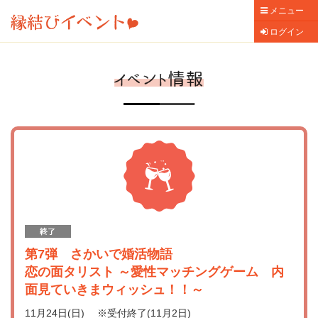
メニュー
ログイン
第7弾 さかいで婚活物語
恋の面タリスト ～愛性マッチングゲーム 内
面見ていきまウィッシュ！！～
11月24日(日) ※受付終了(11月2日)