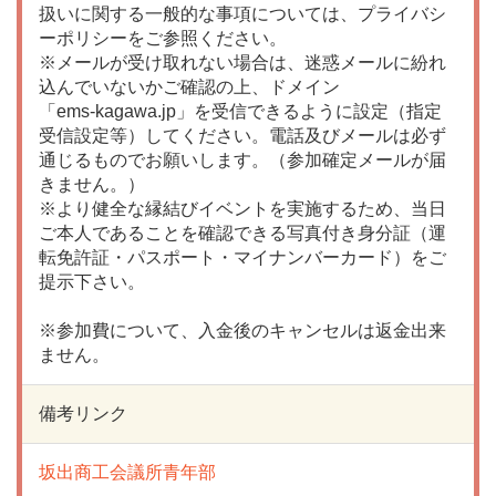
扱いに関する一般的な事項については、プライバシ
ーポリシーをご参照ください。
※メールが受け取れない場合は、迷惑メールに紛れ
込んでいないかご確認の上、ドメイン
「ems-kagawa.jp」を受信できるように設定（指定
受信設定等）してください。電話及びメールは必ず
通じるものでお願いします。（参加確定メールが届
きません。）
※より健全な縁結びイベントを実施するため、当日
ご本人であることを確認できる写真付き身分証（運
転免許証・パスポート・マイナンバーカード）をご
提示下さい。
※参加費について、入金後のキャンセルは返金出来
ません。
備考リンク
坂出商工会議所青年部