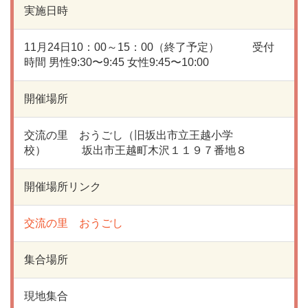
実施日時
11月24日10：00～15：00（終了予定） 受付
時間 男性9:30〜9:45 女性9:45〜10:00
開催場所
交流の里 おうごし（旧坂出市立王越小学
校） 坂出市王越町木沢１１９７番地８
開催場所リンク
交流の里 おうごし
集合場所
現地集合