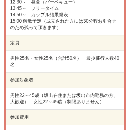
12:30～ 昼食（バーベキュー）
13:45～ フリータイム
14:50～ カップル結果発表
15:00 解散予定（成立された方には30分程お引合せ
のため残って頂きます）
定員
男性25名・女性25名（合計50名） 最少催行人数40
名
参加対象者
男性22～45歳（坂出在住または坂出市内勤務の方、
大歓迎） 女性22～45歳（制限ありません）
参加費用