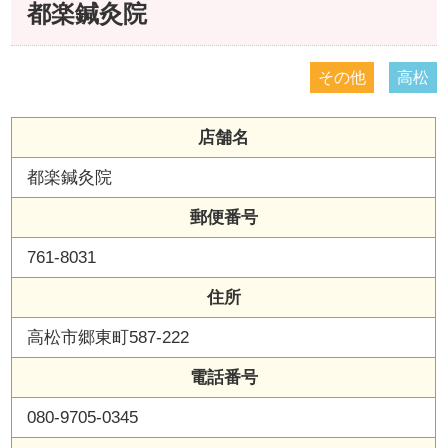
都楽鍼灸院
その他
高松
店舗名
都楽鍼灸院
郵便番号
761-8031
住所
高松市郷東町587-222
電話番号
080-9705-0345